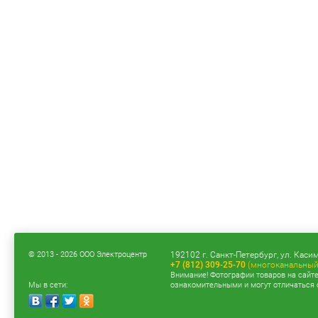
© 2013 - 2026 ООО Электроцентр
192102 г. Санкт-Петербург, ул. Касим
+7 (812) 309-25-70
(многоканальный
Внимание! Фотографии товаров на сайт
Мы в сети:
ознакомительными и могут отличаться 