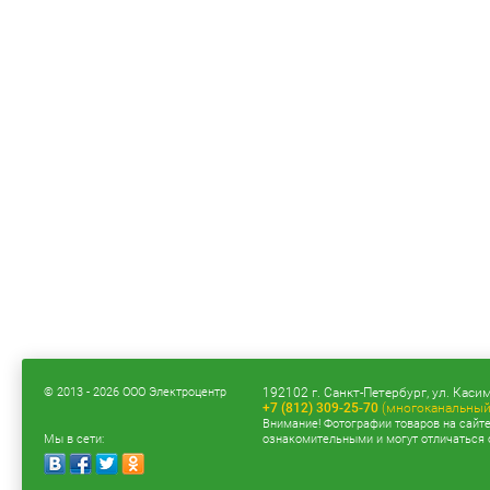
© 2013 - 2026 ООО Электроцентр
192102 г. Санкт-Петербург, ул. Касим
+7 (812) 309-25-70
(многоканальный
Внимание! Фотографии товаров на сайт
Мы в сети:
ознакомительными и могут отличаться 