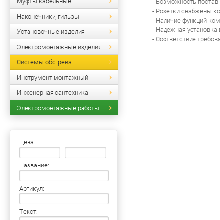
Муфты кабельные
- Возможность поставк
- Розетки снабжены к
Наконечники, гильзы
- Наличие функций ком
- Надежная установка
Установочные изделия
- Соответствие требов
Электромонтажные изделия
Системы обогрева
Инструмент монтажный
Инженерная сантехника
Электромонтажные работы
Цена:
Название:
Артикул:
Текст: