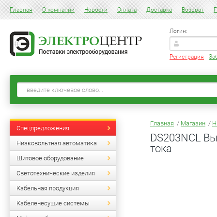
Главная
О компании
Новости
Оплата
Доставка
Возврат
Г
Логин:
Регистрация
За
Главная
/
Магазин
/
Н
Спецпредложения
DS203NCL Вы
Низковольтная автоматика
тока
Щитовое оборудование
Светотехнические изделия
Кабельная продукция
Кабеленесущие системы