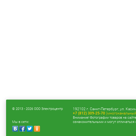
© 2013 - 2026 ООО Электроцентр
192102 г. Санкт-Петербург, ул. Касим
+7 (812) 309-25-70
(многоканальный
Внимание! Фотографии товаров на сайт
Мы в сети:
ознакомительными и могут отличаться 