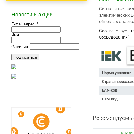
Сигнальные ламп
Новости и акции
электрических ц
объектах энерго
E-mail адрес: *
Соответствует т
Имя:
оборудования"
Фамилия:
Норма упаковки
Страна происхож
EAN-код
ETM-код
Рекомендуемы
КП-101