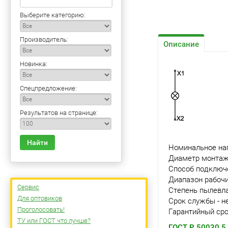
Выберите категорию:
Производитель:
Описание
Новинка:
Спецпредложение:
Результатов на странице:
Найти
Номинальное нап
Диаметр монтажн
Способ подключе
Диапазон рабочи
Сервис
Степень пылевла
Для оптовиков
Срок службы - н
Проголосовать!
Гарантийный сро
ТУ или ГОСТ что лучше?
ГОСТ Р 50030.5.1