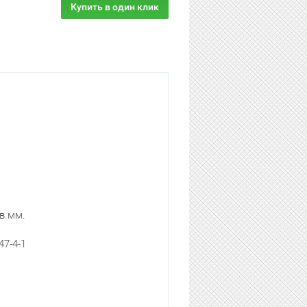
Купить в один клик
в.мм.
47-4-1