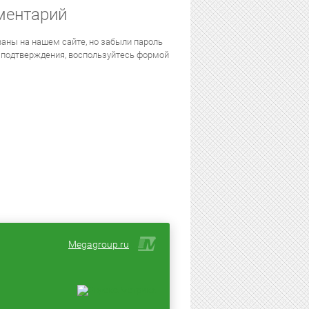
ментарий
аны на нашем сайте, но забыли пароль
 подтверждения, воспользуйтесь формой
Megagroup.ru