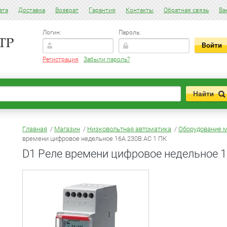
ата
Доставка
Возврат
Гарантия
Контакты
Обратная связь
Ва
Логин:
Пароль:
Регистрация
Забыли пароль?
Главная
/
Магазин
/
Низковольтная автоматика
/
Оборудование м
времени цифровое недельное 16А 230В AC 1 ПК
D1 Реле времени цифровое недельное 1