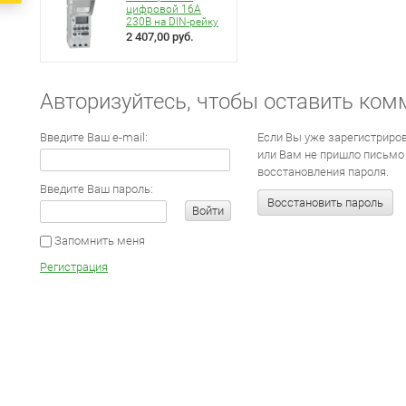
цифровой 16А
230В на DIN-рейку
2 407,00 руб.
Авторизуйтесь, чтобы оставить ком
Введите Ваш e-mail:
Если Вы уже зарегистриров
или Вам не пришло письмо
восстановления пароля.
Введите Ваш пароль:
Восстановить пароль
Войти
Запомнить меня
Регистрация