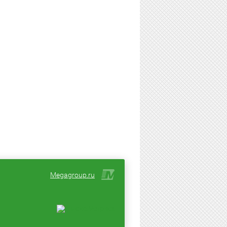
Megagroup.ru