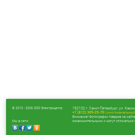
© 2013 - 2026 ООО Электроцентр
192102 г. Санкт-Петербург, ул. Касим
+7 (812) 309-25-70
(многоканальный
Внимание! Фотографии товаров на сайт
Мы в сети:
ознакомительными и могут отличаться 