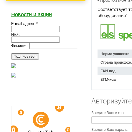
- Простой монта
Соответствует т
Новости и акции
оборудования"
E-mail адрес: *
Имя:
Фамилия:
Норма упаковки
Страна происхож
EAN-код
ETM-код
Авторизуйте
Введите Ваш e-mail:
Введите Ваш пароль: