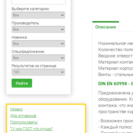
Выберите категорию:
Производитель:
Описание
Новинка:
Номинальное нап
Количество полю
Спецпредложение:
Вводное отверст
Материал контак
Результатов на странице:
Материал корпус
Винты - стальны
Найти
DIN EN 60998 - 
Предназначена 
оборудовании. К
монтажа, что зн
Сервис
пространстве ко
Для оптовиков
- Возможен прох
Проголосовать!
- Каждый полюс
ТУ или ГОСТ что лучше?