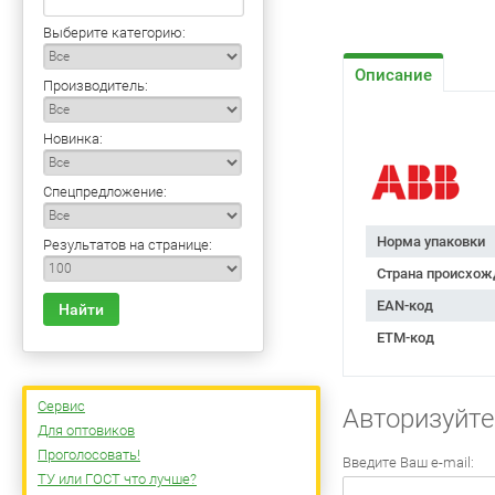
Выберите категорию:
Описание
Производитель:
Новинка:
Спецпредложение:
Норма упаковки
Результатов на странице:
Страна происхож
EAN-код
Найти
ETM-код
Сервис
Авторизуйте
Для оптовиков
Проголосовать!
Введите Ваш e-mail:
ТУ или ГОСТ что лучше?