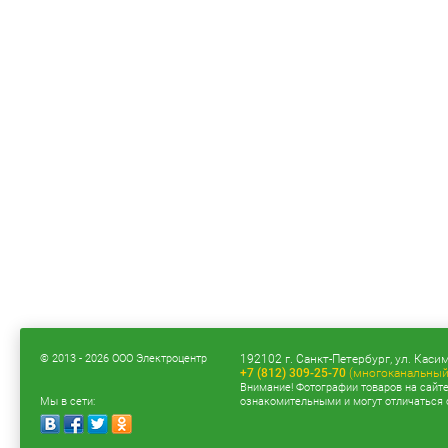
© 2013 - 2026 ООО Электроцентр
192102 г. Санкт-Петербург, ул. Касим
+7 (812) 309-25-70
(многоканальный
Внимание! Фотографии товаров на сайт
Мы в сети:
ознакомительными и могут отличаться 