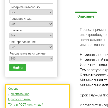
Выберите категорию:
Описание
Производитель:
Провод применяе
Новинка:
электрооборудов
номинальное нап
Спецпредложение:
или постоянное 
Результатов на странице:
Номинальное се
Номинальный нар
Изоляция - поли
Найти
Температура окр
Климатическое и
Минимальная тем
Минимально допу
Сервис
Для оптовиков
Срок службы прод
Проголосовать!
ТУ или ГОСТ что лучше?
Изготовитель га