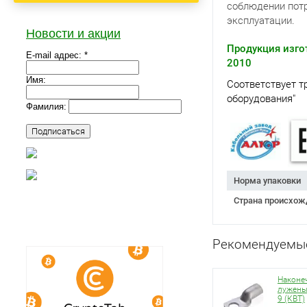
соблюдении потр
эксплуатации.
Новости и акции
Продукция изго
E-mail адрес: *
2010
Имя:
Соответствует т
оборудования"
Фамилия:
Норма упаковки
Страна происхож
Рекомендуемы
Наконе
лужены
9 (КВТ)