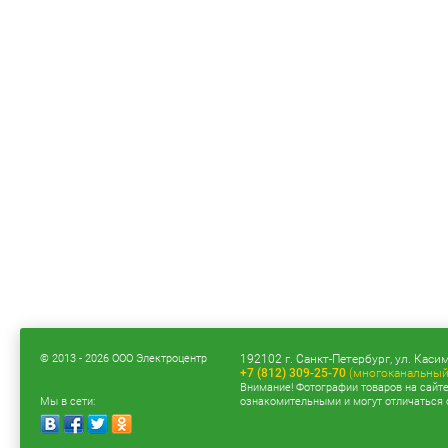
© 2013 - 2026 ООО Электроцентр
192102 г. Санкт-Петербург, ул. Касим
+7 (812) 309-25-70
(многоканальный
Внимание! Фотографии товаров на сайт
Мы в сети:
ознакомительными и могут отличаться 