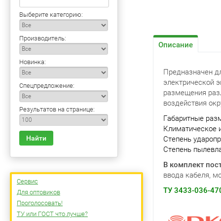
Выберите категорию:
Производитель:
Описание
Новинка:
Предназначен дл
электрической э
Спецпредложение:
размещения разл
воздействия ок
Результатов на странице:
Габаритные разм
Климатическое и
Найти
Степень ударопр
Степень пылевла
В комплект пос
ввода кабеля, м
Сервис
ТУ 3433-036-47
Для оптовиков
Проголосовать!
ТУ или ГОСТ что лучше?