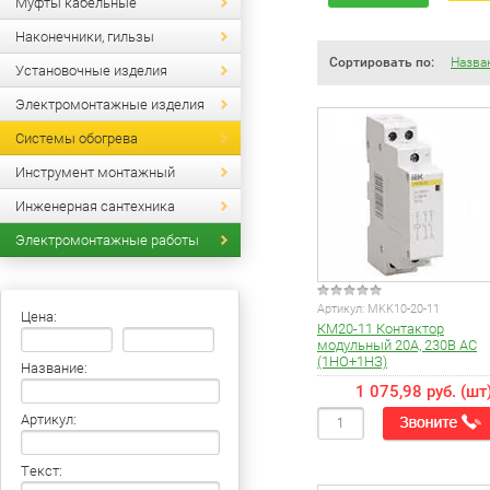
Муфты кабельные
Наконечники, гильзы
Сортировать по:
Назва
Установочные изделия
Электромонтажные изделия
Системы обогрева
Инструмент монтажный
Инженерная сантехника
Электромонтажные работы
Артикул:
MKK10-20-11
Цена:
КМ20-11 Контактор
модульный 20А, 230В AC
(1НО+1НЗ)
Название:
1 075,98 руб. (шт
Артикул:
Текст: