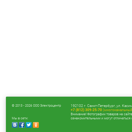
© 2013 - 2026 ООО Электроцентр
192102 г. Санкт-Петербург, ул. Касим
+7 (812) 309-25-70
(многоканальный
Внимание! Фотографии товаров на сайт
Мы в сети:
ознакомительными и могут отличаться 