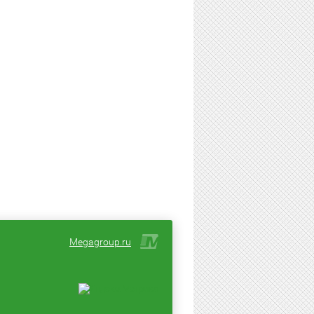
Megagroup.ru