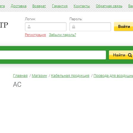
ата
Доставка
Возврат
Гарантия
Контакты
Обратная связь
Ва
Логин:
Пароль:
Регистрация
Забыли пароль?
Главная
/
Магазин
/
Кабельная продукция
/
Провода для воздушн
АС