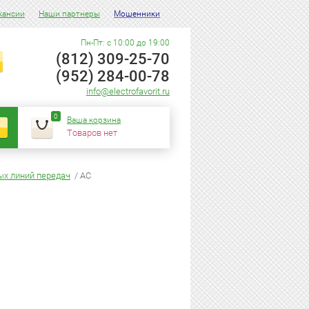
кансии
Наши партнеры
Мошенники
Пн-Пт: с 10:00 до 19:00
(812) 309-25-70
(952) 284-00-78
info@electrofavorit.ru
0
Ваша корзина
Товаров нет
ых линий передач
/ АС