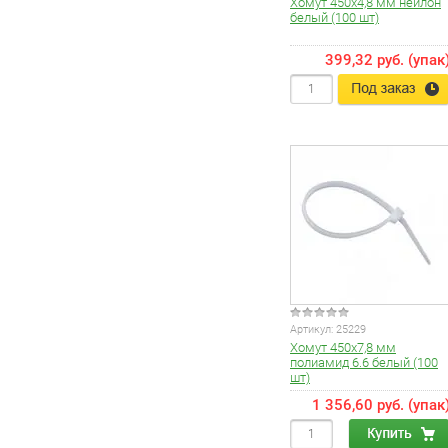
Хомут 450х4,8 мм нейлон
белый (100 шт)
399,32 руб. (упак
Артикул:
25229
Хомут 450х7,8 мм
полиамид 6.6 белый (100
шт)
1 356,60 руб. (упак