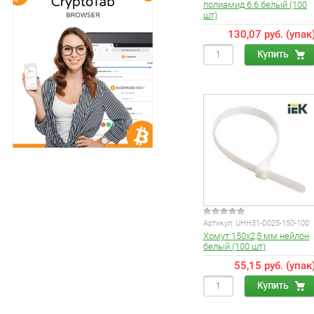
полиамид 6.6 белый (100
шт)
130,07 руб. (упак
Артикул:
UHH31-D025-150-100
Хомут 150х2,5 мм нейлон
белый (100 шт)
55,15 руб. (упак