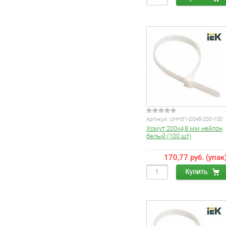
Артикул:
UHH31-D048-200-100
Хомут 200х4,8 мм нейлон
белый (100 шт)
170,77 руб. (упак