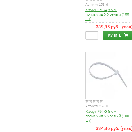
Артикул:
25216
Хомут 250х4,8 мм
полиамид 6.6 белый (100
шт)
339,95 руб. (упак
Артикул:
25210
Хомут 290х3,6 мм
полиамид 6.6 белый (100
шт)
334,36 руб. (упак