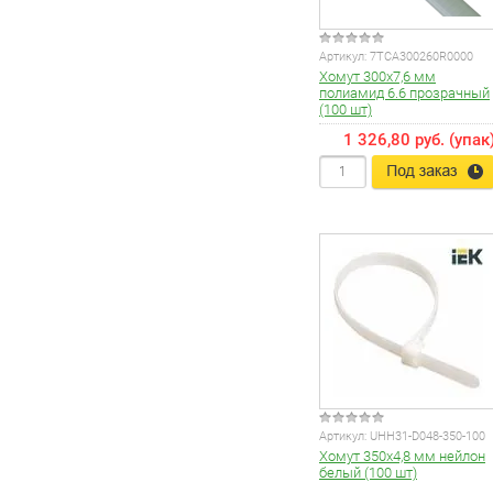
Артикул:
7TCA300260R0000
Хомут 300х7,6 мм
полиамид 6.6 прозрачный
(100 шт)
1 326,80 руб. (упак
Артикул:
UHH31-D048-350-100
Хомут 350х4,8 мм нейлон
белый (100 шт)