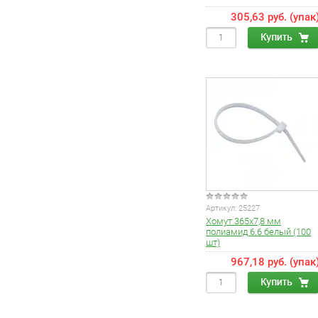
305,63 руб. (упак
Артикул:
25227
Хомут 365х7,8 мм
полиамид 6.6 белый (100
шт)
967,18 руб. (упак