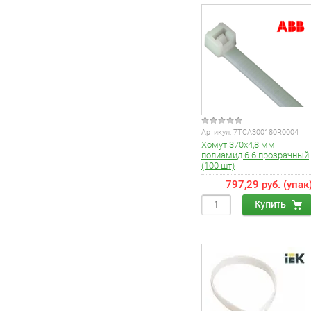
Артикул:
7TCA300180R0004
Хомут 370х4,8 мм
полиамид 6.6 прозрачный
(100 шт)
797,29 руб. (упак