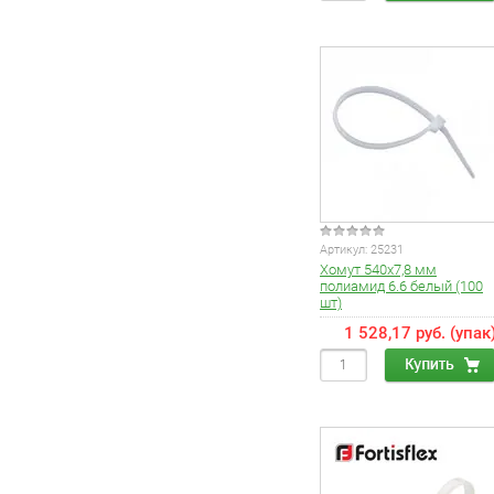
Артикул:
25231
Хомут 540х7,8 мм
полиамид 6.6 белый (100
шт)
1 528,17 руб. (упак