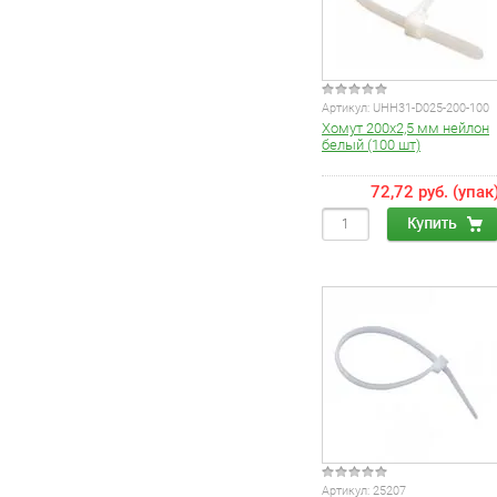
Артикул:
UHH31-D025-200-100
Хомут 200х2,5 мм нейлон
белый (100 шт)
72,72 руб. (упак
Артикул:
25207