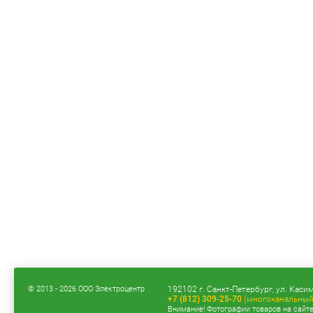
© 2013 - 2026 ООО Электроцентр
192102 г. Санкт-Петербург, ул. Касим
+7 (812) 309-25-70
(многоканальный
Внимание! Фотографии товаров на сайт