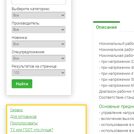
Выберите категорию:
Производитель:
Описание
Новинка:
Номинальный рабоч
Номинальное рабоч
Спецпредложение:
Номинальная рабоч
- при напряжении 2
Результатов на странице:
- при напряжении 4
- при напряжении 4
- при напряжении 5
Найти
- при напряжении 6
Диапазон рабочих т
Соответствие станда
Основные предн
Сервис
- управление нагру
Для оптовиков
- включение/выклю
Проголосовать!
- использование в 
ТУ или ГОСТ что лучше?
- использование в