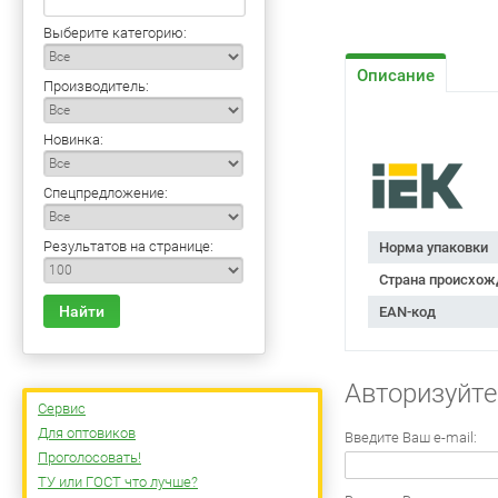
Выберите категорию:
Описание
Производитель:
Новинка:
Спецпредложение:
Результатов на странице:
Норма упаковки
Страна происхож
Найти
EAN-код
Авторизуйте
Сервис
Для оптовиков
Введите Ваш e-mail:
Проголосовать!
ТУ или ГОСТ что лучше?