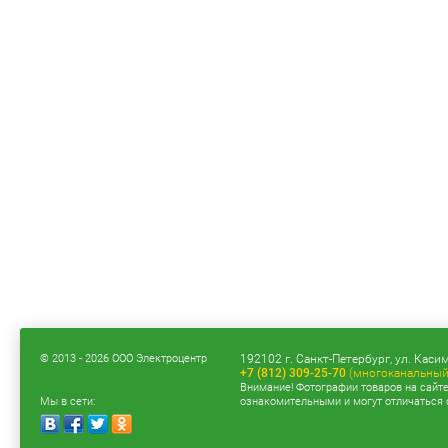
© 2013 - 2026 ООО Электроцентр
192102 г. Санкт-Петербург, ул. Касим
+7 (812) 309-25-70
(многоканальный
Внимание! Фотографии товаров на сайт
Мы в сети:
ознакомительными и могут отличаться 