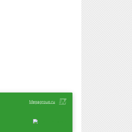
Megagroup.ru