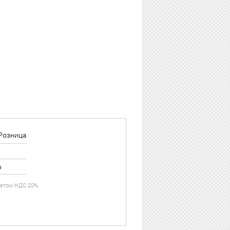
Розница
р
учетом НДС 20%