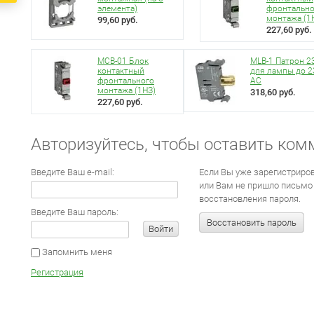
элемента)
фронтально
монтажа (1
99,60 руб.
227,60 руб.
MCB-01 Блок
MLB-1 Патрон 2
контактный
для лампы до 2
фронтального
AC
монтажа (1НЗ)
318,60 руб.
227,60 руб.
Авторизуйтесь, чтобы оставить ком
Введите Ваш e-mail:
Если Вы уже зарегистриров
или Вам не пришло письмо
восстановления пароля.
Введите Ваш пароль:
Восстановить пароль
Войти
Запомнить меня
Регистрация