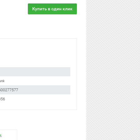
Купить в один клик
ия
500277577
356
к