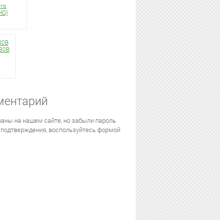
го
НО)
30В
30В
ментарий
аны на нашем сайте, но забыли пароль
 подтверждения, воспользуйтесь формой